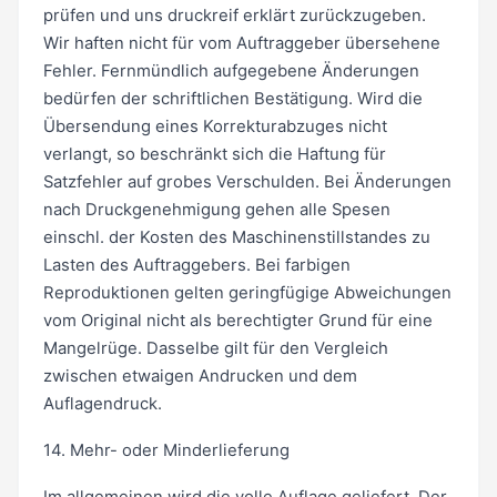
prüfen und uns druckreif erklärt zurückzugeben.
Wir haften nicht für vom Auftraggeber übersehene
Fehler. Fernmündlich aufgegebene Änderungen
bedürfen der schriftlichen Bestätigung. Wird die
Übersendung eines Korrekturabzuges nicht
verlangt, so beschränkt sich die Haftung für
Satzfehler auf grobes Verschulden. Bei Änderungen
nach Druckgenehmigung gehen alle Spesen
einschl. der Kosten des Maschinenstillstandes zu
Lasten des Auftraggebers. Bei farbigen
Reproduktionen gelten geringfügige Abweichungen
vom Original nicht als berechtigter Grund für eine
Mangelrüge. Dasselbe gilt für den Vergleich
zwischen etwaigen Andrucken und dem
Auflagendruck.
14. Mehr- oder Minderlieferung
Im allgemeinen wird die volle Auflage geliefert. Der