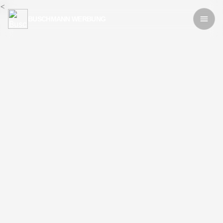
<
BUSCHMANN WERBUNG