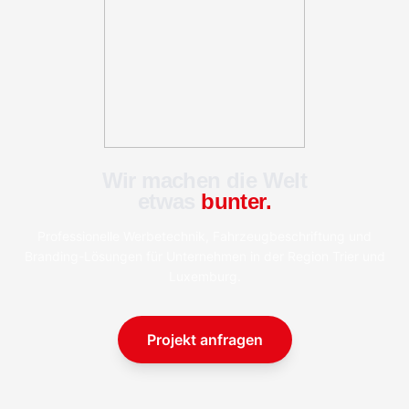
Wir machen die Welt
etwas
bunter.
Professionelle Werbetechnik, Fahrzeugbeschriftung und
Branding-Lösungen für Unternehmen in der Region Trier und
Luxemburg.
Projekt anfragen