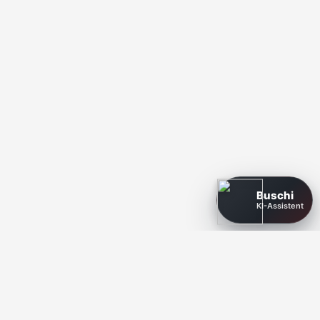
Buschi
KI-Assistent