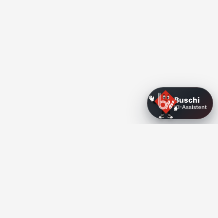
Buschi
KI-Assistent