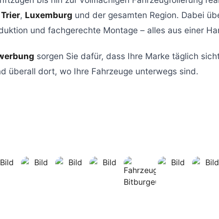
n
Trier
,
Luxemburg
und der gesamten Region. Dabei übe
duktion und fachgerechte Montage – alles aus einer Ha
werbung
sorgen Sie dafür, dass Ihre Marke täglich sicht
nd überall dort, wo Ihre Fahrzeuge unterwegs sind.