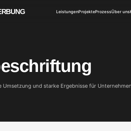
ERBUNG
Leistungen
Projekte
Prozess
Über uns
eschriftung
re Umsetzung und starke Ergebnisse für Unternehmen