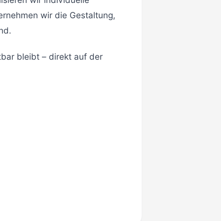
rnehmen wir die Gestaltung,
nd.
bar bleibt – direkt auf der
1
/ 10
❯