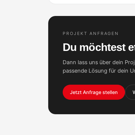
PROJEKT ANFRAGEN
Du möchtest e
Dann lass uns über dein Proj
passende Lösung für dein 
Jetzt Anfrage stellen