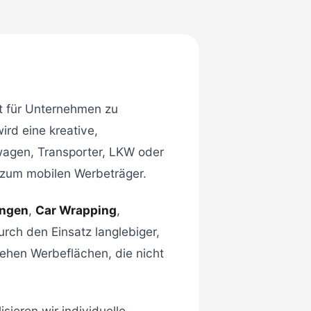
it für Unternehmen zu
rd eine kreative,
agen, Transporter, LKW oder
g zum mobilen Werbeträger.
ungen
,
Car Wrapping
,
urch den Einsatz langlebiger,
ehen Werbeflächen, die nicht
sieren wir individuelle