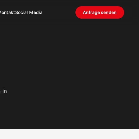
Kontakt
Social Media
Anfrage senden
 in