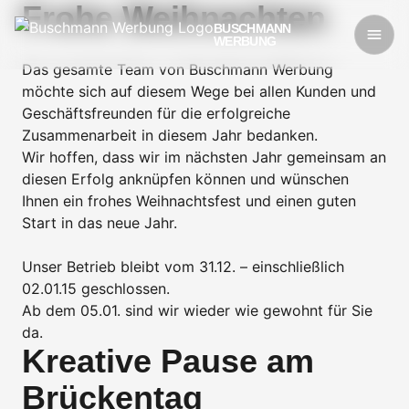
Frohe Weihnachten
BUSCHMANN
WERBUNG
Das gesamte Team von Buschmann Werbung
möchte sich auf diesem Wege bei allen Kunden und
Geschäftsfreunden für die erfolgreiche
Zusammenarbeit in diesem Jahr bedanken.
Wir hoffen, dass wir im nächsten Jahr gemeinsam an
diesen Erfolg anknüpfen können und wünschen
Ihnen ein frohes Weihnachtsfest und einen guten
Start in das neue Jahr.
Unser Betrieb bleibt vom 31.12. – einschließlich
02.01.15 geschlossen.
Ab dem 05.01. sind wir wieder wie gewohnt für Sie
da.
Kreative Pause am
Brückentag